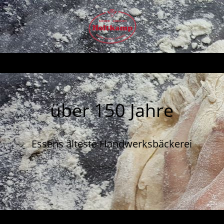
über 150 Jahre
Essens älteste Handwerksbäckerei