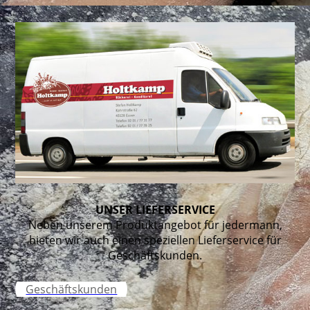
UNSER LIEFERSERVICE
Neben unserem Produktangebot für jedermann,
bieten wir auch einen speziellen Lieferservice für
Geschäftskunden.
Geschäftskunden