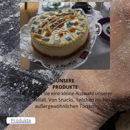
UNSERE
PRODUKTE
Hier finden Sie eine kleine Auswahl unserer
Produktvielfalt. Von Snacks, Teilchen bis hin zu
außergewöhnlichen Torten.
Produkte