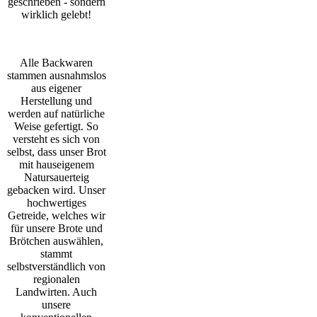
geschrieben - sondern
wirklich gelebt!
Alle Backwaren
stammen ausnahmslos
aus eigener
Herstellung und
werden auf natürliche
Weise gefertigt. So
versteht es sich von
selbst, dass unser Brot
mit hauseigenem
Natursauerteig
gebacken wird. Unser
hochwertiges
Getreide, welches wir
für unsere Brote und
Brötchen auswählen,
stammt
selbstverständlich von
regionalen
Landwirten. Auch
unsere