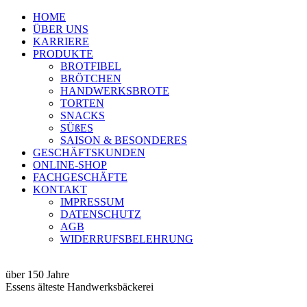
HOME
ÜBER UNS
KARRIERE
PRODUKTE
BROTFIBEL
BRÖTCHEN
HANDWERKSBROTE
TORTEN
SNACKS
SÜßES
SAISON & BESONDERES
GESCHÄFTSKUNDEN
ONLINE-SHOP
FACHGESCHÄFTE
KONTAKT
IMPRESSUM
DATENSCHUTZ
AGB
WIDERRUFSBELEHRUNG
über 150 Jahre
Essens älteste Handwerksbäckerei