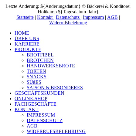
Letzte Änderung: ${Änderungsdatum} © Bäckerei & Konditorei
Holtkamp ${Tagesdatum_Jahr}
Startseite
|
Kontakt
|
Daten­schutz
|
Impressum
|
AGB
|
Widerrufsbelehrung
HOME
ÜBER UNS
KARRIERE
PRODUKTE
BROTFIBEL
BRÖTCHEN
HANDWERKSBROTE
TORTEN
SNACKS
SÜßES
SAISON & BESONDERES
GESCHÄFTSKUNDEN
ONLINE-SHOP
FACHGESCHÄFTE
KONTAKT
IMPRESSUM
DATENSCHUTZ
AGB
WIDERRUFSBELEHRUNG